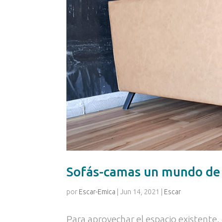
Sofás-camas un mundo de
por
Escar-Emica
|
Jun 14, 2021
|
Escar
Para aprovechar el espacio existente, 