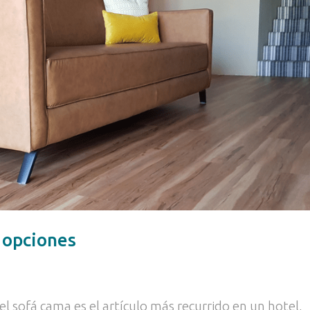
 opciones
el sofá cama es el artículo más recurrido en un hotel,