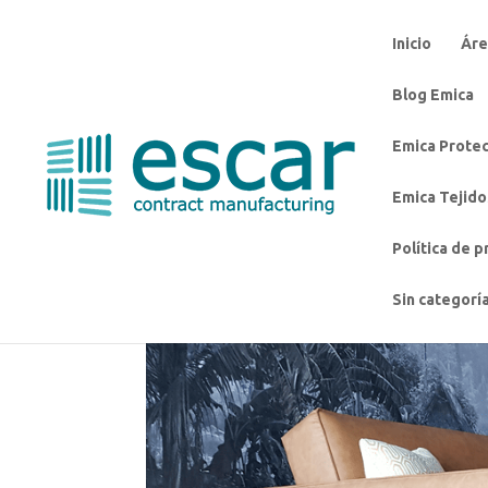
Inicio
Áre
Blog Emica
Emica Protec
Emica Tejido
Política de p
Sin categorí