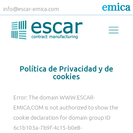
info@escar-emica.com
Política de Privacidad y de
cookies
Error: The domain WWW.ESCAR-
EMICA.COM is not authorized to show the
cookie declaration for domain group ID
6c1b103a-7b9f-4c15-b0e8-