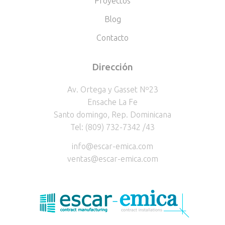
Proyectos
Blog
Contacto
Dirección
Av. Ortega y Gasset Nº23
Ensache La Fe
Santo domingo, Rep. Dominicana
Tel: (809) 732-7342 /43
info@escar-emica.com
ventas@escar-emica.com