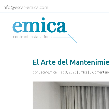
info@escar-emica.com
El Arte del Mantenimie
por
Escar-Emica
|
Feb 3, 2026
|
Emica
|
0 Comentari