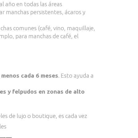
l año en todas las áreas
ar manchas persistentes, ácaros y
has comunes (café, vino, maquillaje,
mplo, para manchas de café, el
l menos cada 6 meses
. Esto ayuda a
es y felpudos en zonas de alto
es de lujo o boutique, es cada vez
les