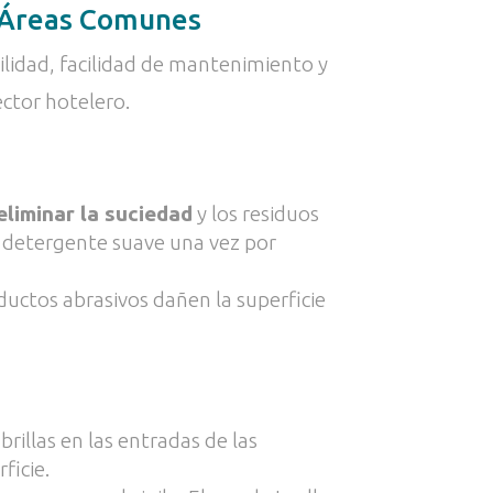
n Áreas Comunes
ilidad, facilidad de mantenimiento y
ector hotelero.
eliminar la suciedad
y los residuos
 detergente suave una vez por
ductos abrasivos dañen la superficie
rillas en las entradas de las
ficie.