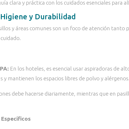
a clara y práctica con los cuidados esenciales para alf
Higiene y Durabilidad
sillos y áreas comunes son un foco de atención tanto p
 cuidado.
EPA:
En los hoteles, es esencial usar aspiradoras de al
 y mantienen los espacios libres de polvo y alérgenos
iones debe hacerse diariamente, mientras que en pasillo
 Específicos