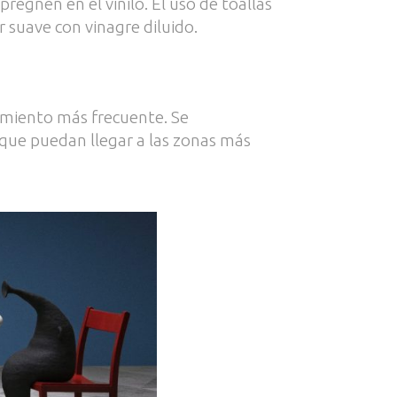
pregnen en el vinilo. El uso de toallas
 suave con vinagre diluido.
nimiento más frecuente. Se
que puedan llegar a las zonas más