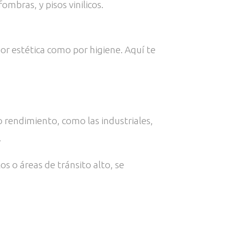
ombras, y pisos vinilicos.
or estética como por higiene. Aquí te
to rendimiento, como las industriales,
.
s o áreas de tránsito alto, se