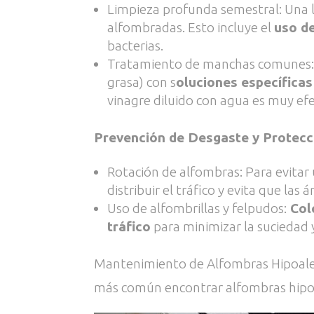
Limpieza profunda semestral: Una l
alfombradas. Esto incluye el
uso d
bacterias.
Tratamiento de manchas comunes: El
grasa) con s
oluciones específicas
vinagre diluido con agua es muy efe
Prevención de Desgaste y Protecc
Rotación de alfombras: Para evitar
distribuir el tráfico y evita que l
Uso de alfombrillas y felpudos:
Colo
tráfico
para minimizar la suciedad 
Mantenimiento de Alfombras Hipoalerg
más común encontrar alfombras hipoa