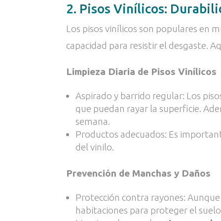
2. Pisos Vinílicos: Durab
Los pisos vinílicos son populares en 
capacidad para resistir el desgaste. Aq
Limpieza Diaria de Pisos Vinílicos
Aspirado y barrido regular: Los piso
que puedan rayar la superficie. A
semana.
Productos adecuados: Es important
del vinilo.
Prevención de Manchas y Daños
Protección contra rayones: Aunque lo
habitaciones para proteger el suelo