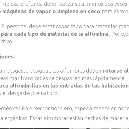
impieza profunda debe realizarse al menos dos veces a
e máquinas de vapor o limpieza en seco
para elimin
 personal debe estar capacitado para tratar las manc
 para cada tipo de material de la alfombra.
Por eje
ctivo.
iones
 un desgaste desigual, las alfombras deben
rotarse a
as áreas más transitadas se desgasten más rápidamente.
ca alfombrillas en las entradas de las habitacion
y el desgaste prematuro.
énicas En el sector hotelero, especialmente en hotel
lergénicas. Estas alfombras están hechas de materia