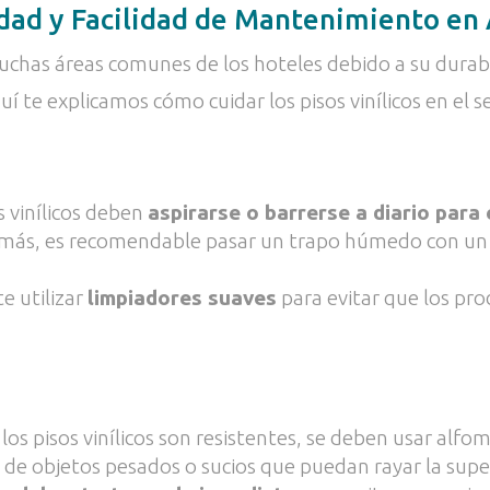
ilidad y Facilidad de Mantenimiento e
muchas áreas comunes de los hoteles debido a su durab
uí te explicamos cómo cuidar los pisos vinílicos en el s
s vinílicos deben
aspirarse o barrerse a diario para 
demás, es recomendable pasar un trapo húmedo con un
e utilizar
limpiadores suaves
para evitar que los pro
s pisos vinílicos son resistentes, se deben usar alfomb
 de objetos pesados o sucios que puedan rayar la super