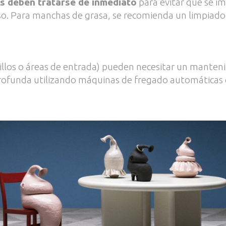
 deben tratarse de inmediato
para evitar que se im
so. Para manchas de grasa, se recomienda un limpiador
sillos o áreas de entrada) pueden necesitar un mante
profunda utilizando máquinas de fregado automáticas 