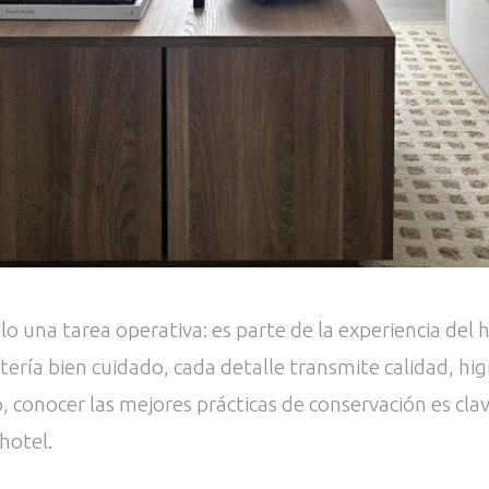
lo una tarea operativa: es parte de la experiencia de
ría bien cuidado, cada detalle transmite calidad, hig
 conocer las mejores prácticas de conservación es clave
 hotel.