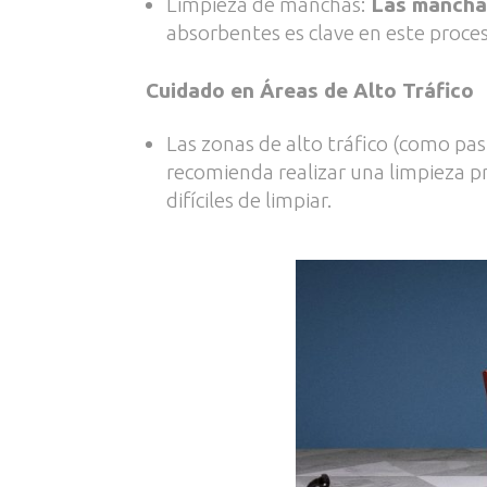
Limpieza de manchas:
Las manchas
absorbentes es clave en este proce
Cuidado en Áreas de Alto Tráfico
Las zonas de alto tráfico (como pa
recomienda realizar una limpieza 
difíciles de limpiar.