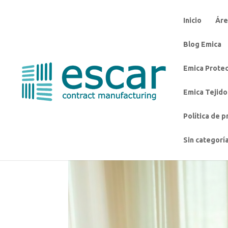
Inicio
Áre
Blog Emica
Emica Protec
Emica Tejido
Política de p
Sin categorí